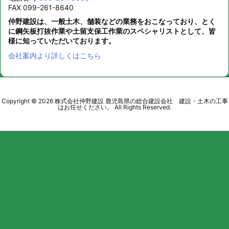
FAX 099-261-8640
仲野建設は、一般土木、舗装などの業務をおこなっており、とく
に鋼矢板打抜作業や土留支保工作業のスペシャリストとして、皆
様に知っていただいております。
会社案内より詳しくはこちら
Copyright ©
2026
株式会社仲野建設 鹿児島県の総合建設会社 建設・土木の工事
はお任せください。
All Rights Reserved.