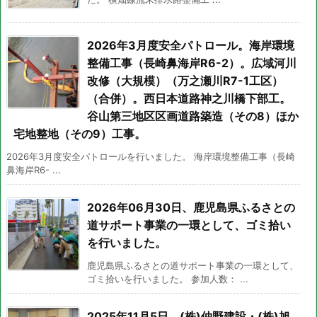
2026年3月度安全パトロール。海岸環境
整備工事（長崎鼻海岸R6-2）。広域河川
改修（大規模）（万之瀬川R7-1工区）
（合併）。西日本道路神之川橋下部工。
谷山第三地区区画道路築造（その8）ほか
宅地整地（その9）工事。
2026年3月度安全パトロールを行いました。 海岸環境整備工事（長崎
鼻海岸R6- ...
2026年06月30日、鹿児島県ふるさとの
道サポート事業の一環として、ゴミ拾い
を行いました。
鹿児島県ふるさとの道サポート事業の一環として、
ゴミ拾いを行いました。 参加人数： ...
2025年11月5日、(株)仲野建設・(株)旭