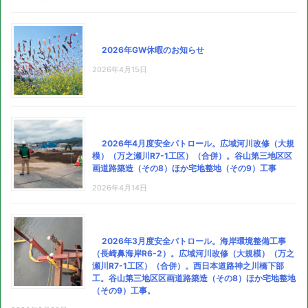
2026年GW休暇のお知らせ
2026年4月15日
2026年4月度安全パトロール。広域河川改修（大規
模）（万之瀬川R7-1工区）（合併）。谷山第三地区区
画道路築造（その8）ほか宅地整地（その9）工事
2026年4月14日
2026年3月度安全パトロール。海岸環境整備工事
（長崎鼻海岸R6-2）。広域河川改修（大規模）（万之
瀬川R7-1工区）（合併）。西日本道路神之川橋下部
工。谷山第三地区区画道路築造（その8）ほか宅地整地
（その9）工事。