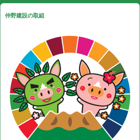
仲野建設の取組