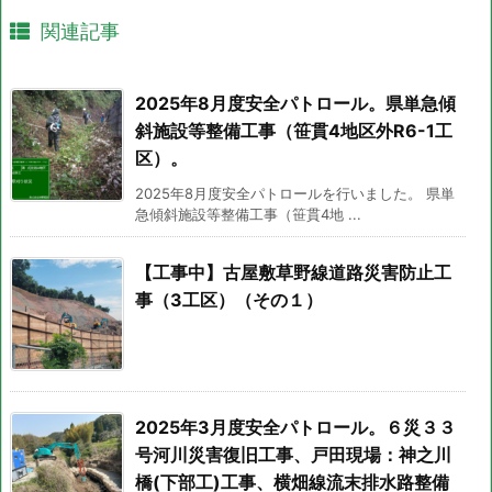
関連記事
2025年8月度安全パトロール。県単急傾
斜施設等整備工事（笹貫4地区外R6-1工
区）。
2025年8月度安全パトロールを行いました。 県単
急傾斜施設等整備工事（笹貫4地 ...
【工事中】古屋敷草野線道路災害防止工
事（3工区）（その１）
2025年3月度安全パトロール。６災３３
号河川災害復旧工事、戸田現場：神之川
橋(下部工)工事、横畑線流末排水路整備