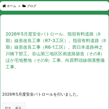
ホーム
>
ブログ
2026年5月度安全パトロール。指宿有料道路（Ⅱ
期）線形改良工事（R7-3工区）。指宿有料道路（Ⅱ
期）線形改良工事（R6-1工区）。西日本道路神之
川橋下部工。谷山第三地区区画道路築造（その8）
ほか宅地整地（その9）工事。向原野頭線側溝整備
工事。
2026年5月度安全パトロールを行いました。
目次