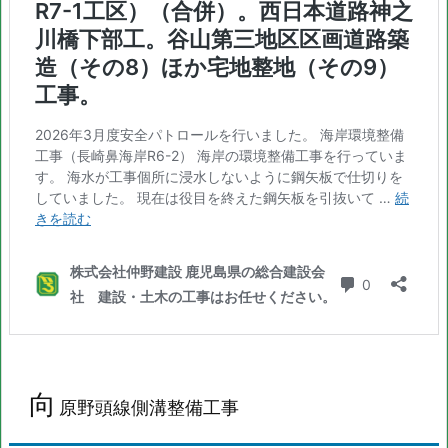
向
原野頭線側溝整備工事