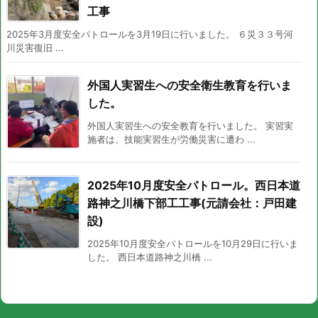
工事
2025年3月度安全パトロールを3月19日に行いました。 ６災３３号河
川災害復旧 ...
外国人実習生への安全衛生教育を行いま
した。
外国人実習生への安全教育を行いました。 実習実
施者は、技能実習生が労働災害に遭わ ...
2025年10月度安全パトロール。西日本道
路神之川橋下部工工事(元請会社：戸田建
設)
2025年10月度安全パトロールを10月29日に行いま
した。 西日本道路神之川橋 ...