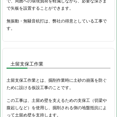
で、周囲への環境負荷を軽減しながら、必要な深さま
で矢板を設置することができます。
無振動・無騒音杭打は、弊社の得意としている工事で
す。
土留支保工作業
土留支保工作業とは、掘削作業時に土砂の崩落を防ぐ
ために設ける仮設工事のことです。
この工事は、土留め壁を支えるための支保工（切梁や
腹起しなど）を使用し、掘削される側の地盤抵抗によ
って土留め壁を支持します。