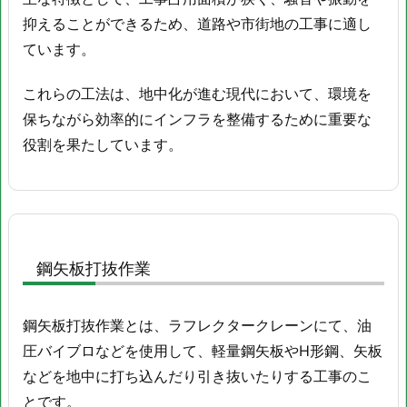
一
抑えることができるため、道路や市街地の工事に適し
式
ています。
これらの工法は、地中化が進む現代において、環境を
保ちながら効率的にインフラを整備するために重要な
役割を果たしています。
鋼矢板打抜作業
鋼矢板打抜作業とは、ラフレクタークレーンにて、油
圧バイブロなどを使用して、軽量鋼矢板やH形鋼、矢板
などを地中に打ち込んだり引き抜いたりする工事のこ
とです。