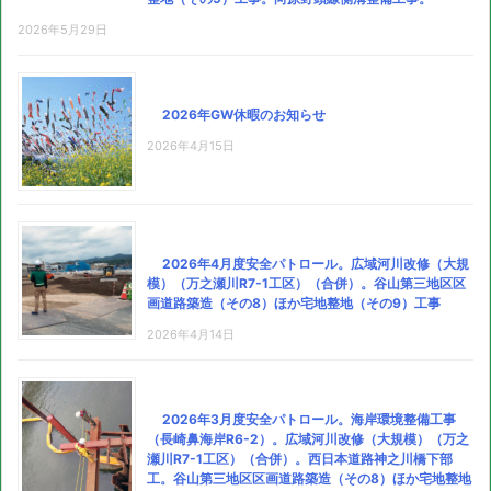
2026年5月29日
2026年GW休暇のお知らせ
2026年4月15日
2026年4月度安全パトロール。広域河川改修（大規
模）（万之瀬川R7-1工区）（合併）。谷山第三地区区
画道路築造（その8）ほか宅地整地（その9）工事
2026年4月14日
2026年3月度安全パトロール。海岸環境整備工事
（長崎鼻海岸R6-2）。広域河川改修（大規模）（万之
瀬川R7-1工区）（合併）。西日本道路神之川橋下部
工。谷山第三地区区画道路築造（その8）ほか宅地整地