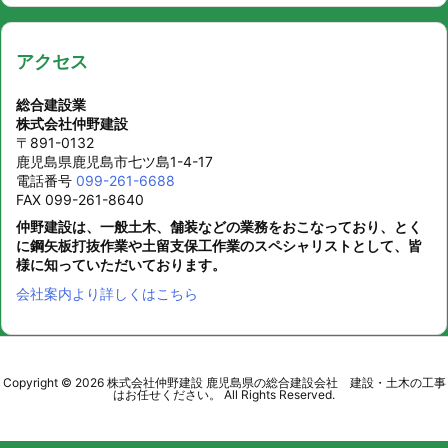
アクセス
総合建設業
株式会社仲野建設
〒891-0132
鹿児島県鹿児島市七ツ島1-4-17
電話番号
099-261-6688
FAX 099-261-8640
仲野建設は、一般土木、舗装などの業務をおこなっており、とく
に鋼矢板打抜作業や土留支保工作業のスペシャリストとして、皆
様に知っていただいております。
会社案内より詳しくはこちら
Copyright ©
2026
株式会社仲野建設 鹿児島県の総合建設会社 建設・土木の工事
はお任せください。
All Rights Reserved.