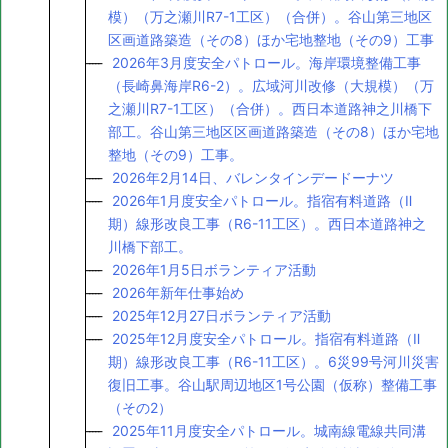
模）（万之瀬川R7-1工区）（合併）。谷山第三地区
区画道路築造（その8）ほか宅地整地（その9）工事
2026年3月度安全パトロール。海岸環境整備工事
（長崎鼻海岸R6-2）。広域河川改修（大規模）（万
之瀬川R7-1工区）（合併）。西日本道路神之川橋下
部工。谷山第三地区区画道路築造（その8）ほか宅地
整地（その9）工事。
2026年2月14日、バレンタインデードーナツ
2026年1月度安全パトロール。指宿有料道路（Ⅱ
期）線形改良工事（R6-11工区）。西日本道路神之
川橋下部工。
2026年1月5日ボランティア活動
2026年新年仕事始め
2025年12月27日ボランティア活動
2025年12月度安全パトロール。指宿有料道路（Ⅱ
期）線形改良工事（R6-11工区）。6災99号河川災害
復旧工事。谷山駅周辺地区1号公園（仮称）整備工事
（その2）
2025年11月度安全パトロール。城南線電線共同溝