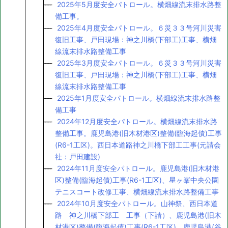
2025年5月度安全パトロール。横畑線流末排水路整
備工事。
2025年4月度安全パトロール。６災３３号河川災害
復旧工事、戸田現場：神之川橋(下部工)工事、横畑
線流末排水路整備工事
2025年3月度安全パトロール。６災３３号河川災害
復旧工事、戸田現場：神之川橋(下部工)工事、横畑
線流末排水路整備工事
2025年1月度安全パトロール。横畑線流末排水路整
備工事
2024年12月度安全パトロール。横畑線流末排水路
整備工事。鹿児島港(旧木材港区)整備(臨海起債)工事
(R6-1工区)。西日本道路神之川橋下部工工事(元請会
社：戸田建設)
2024年11月度安全パトロール。鹿児島港(旧木材港
区)整備(臨海起債)工事(R6-1工区)、星ヶ峯中央公園
テニスコート改修工事、横畑線流末排水路整備工事
2024年10月度安全パトロール。山神祭、西日本道
路 神之川橋下部工 工事（下請）、鹿児島港(旧木
材港区)整備(臨海起債)工事(R6-1工区)、鹿児島港(谷