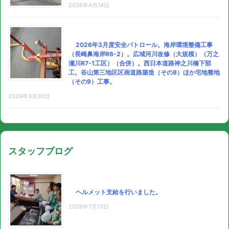
2026年4月14日
2026年3月度安全パトロール。海岸環境整備工事
（長崎鼻海岸R6-2）。広域河川改修（大規模）（万之
瀬川R7-1工区）（合併）。西日本道路神之川橋下部
工。谷山第三地区区画道路築造（その8）ほか宅地整地
（その9）工事。
2026年3月30日
スタッフブログ
ヘルメット支給を行いました。
2026年7月13日