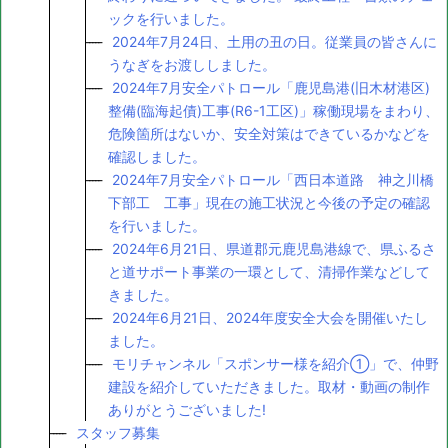
ックを行いました。
2024年7月24日、土用の丑の日。従業員の皆さんに
うなぎをお渡ししました。
2024年7月安全パトロール「鹿児島港(旧木材港区)
整備(臨海起債)工事(R6-1工区)」稼働現場をまわり、
危険箇所はないか、安全対策はできているかなどを
確認しました。
2024年7月安全パトロール「西日本道路 神之川橋
下部工 工事」現在の施工状況と今後の予定の確認
を行いました。
2024年6月21日、県道郡元鹿児島港線で、県ふるさ
と道サポート事業の一環として、清掃作業などして
きました。
2024年6月21日、2024年度安全大会を開催いたし
ました。
モリチャンネル「スポンサー様を紹介①」で、仲野
建設を紹介していただきました。取材・動画の制作
ありがとうございました!
スタッフ募集