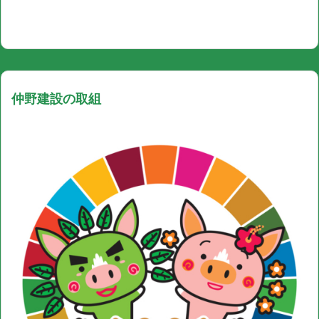
仲野建設の取組