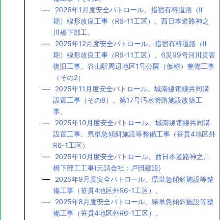
2026年1月度安全パトロール。指宿有料道路（Ⅱ
期）線形改良工事（R6-11工区）。西日本道路神之
川橋下部工。
2025年12月度安全パトロール。指宿有料道路（Ⅱ
期）線形改良工事（R6-11工区）。6災99号河川災害
復旧工事。谷山駅周辺地区1号公園（仮称）整備工事
（その2）
2025年11月度安全パトロール。城南線電線共同溝
設置工事（その8）。第17号汚水管路施設改築工
事。
2025年10月度安全パトロール。城南線電線共同溝
設置工事。県単急傾斜施設等整備工事（笹貫4地区外
R6-1工区）
2025年10月度安全パトロール。西日本道路神之川
橋下部工工事(元請会社：戸田建設)
2025年9月度安全パトロール。県単急傾斜施設等整
備工事（笹貫4地区外R6-1工区）。
2025年8月度安全パトロール。県単急傾斜施設等整
備工事（笹貫4地区外R6-1工区）。