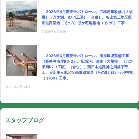
2026年4月度安全パトロール。広域河川改修（大規
模）（万之瀬川R7-1工区）（合併）。谷山第三地区区
画道路築造（その8）ほか宅地整地（その9）工事
2026年4月14日
2026年3月度安全パトロール。海岸環境整備工事
（長崎鼻海岸R6-2）。広域河川改修（大規模）（万之
瀬川R7-1工区）（合併）。西日本道路神之川橋下部
工。谷山第三地区区画道路築造（その8）ほか宅地整地
（その9）工事。
2026年3月30日
スタッフブログ