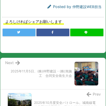
Posted by
仲野建設WEB担当
よろしければシェアお願いします
Next
2025年11月5日、(株)仲野建設・(株)旭施
工 合同安全衛生大会
Prev
2025年10月度安全パトロール。城南線電