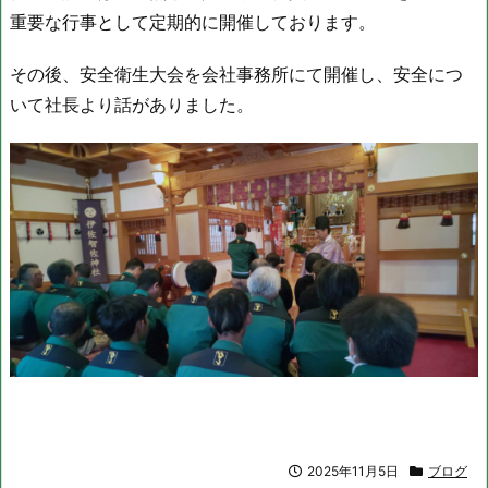
重要な行事として定期的に開催しております。
その後、安全衛生大会を会社事務所にて開催し、安全につ
いて社長より話がありました。
2025年11月5日
ブログ