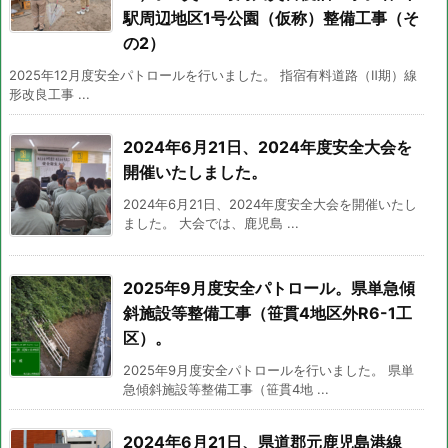
駅周辺地区1号公園（仮称）整備工事（そ
の2）
2025年12月度安全パトロールを行いました。 指宿有料道路（Ⅱ期）線
形改良工事 ...
2024年6月21日、2024年度安全大会を
開催いたしました。
2024年6月21日、2024年度安全大会を開催いたし
ました。 大会では、鹿児島 ...
2025年9月度安全パトロール。県単急傾
斜施設等整備工事（笹貫4地区外R6-1工
区）。
2025年9月度安全パトロールを行いました。 県単
急傾斜施設等整備工事（笹貫4地 ...
2024年6月21日、県道郡元鹿児島港線