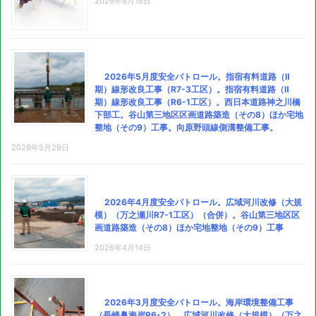
2026年8月16日
2026年5月度安全パトロール。指宿有料道路（Ⅱ
期）線形改良工事（R7-3工区）。指宿有料道路（Ⅱ
期）線形改良工事（R6-1工区）。西日本道路神之川橋
下部工。谷山第三地区区画道路築造（その8）ほか宅地
整地（その9）工事。向原野頭線側溝整備工事。
2026年5月29日
2026年4月度安全パトロール。広域河川改修（大規
模）（万之瀬川R7-1工区）（合併）。谷山第三地区区
画道路築造（その8）ほか宅地整地（その9）工事
2026年4月14日
2026年3月度安全パトロール。海岸環境整備工事
（長崎鼻海岸R6-2）。広域河川改修（大規模）（万之