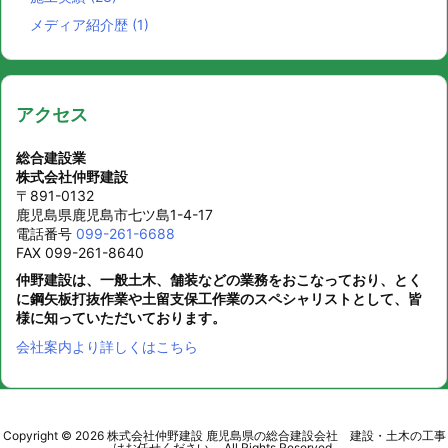
メディア紹介歴
(1)
アクセス
総合建設業
株式会社仲野建設
〒891-0132
鹿児島県鹿児島市七ツ島1-4-17
電話番号
099-261-6688
FAX 099-261-8640
仲野建設は、一般土木、舗装などの業務をおこなっており、とく
に鋼矢板打抜作業や土留支保工作業のスペシャリストとして、皆
様に知っていただいております。
会社案内より詳しくはこちら
Copyright ©
2026
株式会社仲野建設 鹿児島県の総合建設会社 建設・土木の工事
はお任せください。
All Rights Reserved.