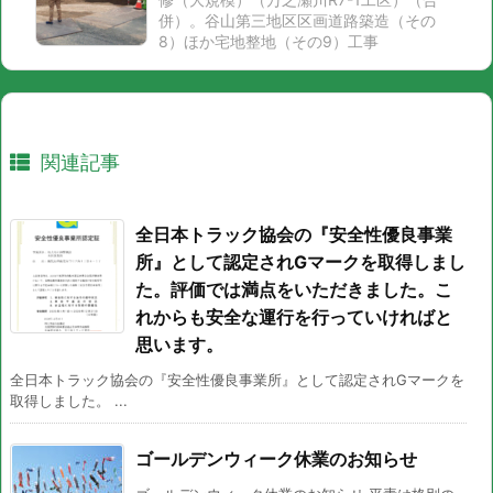
併）。谷山第三地区区画道路築造（その
8）ほか宅地整地（その9）工事
関連記事
全日本トラック協会の『安全性優良事業
所』として認定されGマークを取得しまし
た。評価では満点をいただきました。こ
れからも安全な運行を行っていければと
思います。
全日本トラック協会の『安全性優良事業所』として認定されGマークを
取得しました。 ...
ゴールデンウィーク休業のお知らせ