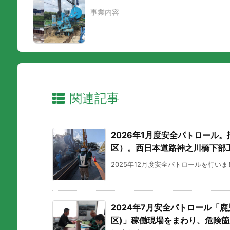
事業内容
関連記事
2026年1月度安全パトロール。
区）。西日本道路神之川橋下部
2025年12月度安全パトロールを行いま
2024年7月安全パトロール「鹿児
区)」稼働現場をまわり、危険