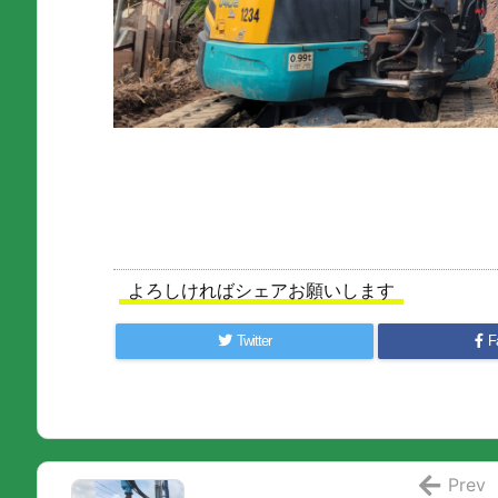
よろしければシェアお願いします
Twitter
F
Prev