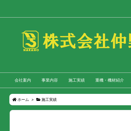
会社案内
事業内容
施工実績
重機・機材紹介
ホーム
>
施工実績