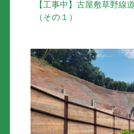
【工事中】古屋敷草野線道
（その１）